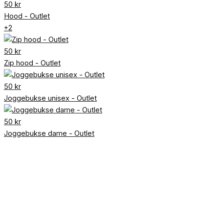
50
kr
Hood - Outlet
+2
50
kr
Zip hood - Outlet
50
kr
Joggebukse unisex - Outlet
50
kr
Joggebukse dame - Outlet