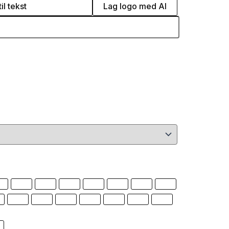
il tekst
Lag logo med AI