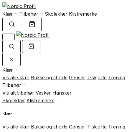
Klær
Tilbehør
Skoleklær
Klistremerke
Klær
Vis alle klær
Bukse og shorts
Genser
T-skjorte
Trening
Tilbehør
Vis alt tilbehør
Vesker
Hansker
Skoleklær
Klistremerke
Klær
Vis alle klær
Bukse og shorts
Genser
T-skjorte
Trening