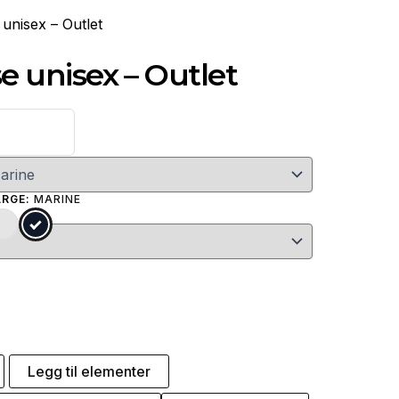
unisex – Outlet
 unisex – Outlet
ARGE:
MARINE
Legg til elementer