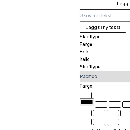
Legg t
Legg til ny tekst
Skrifttype
Farge
Bold
Italic
Skrifttype
Farge