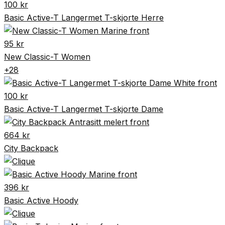
100
kr
Basic Active-T Langermet T-skjorte Herre
95
kr
New Classic-T Women
+28
100
kr
Basic Active-T Langermet T-skjorte Dame
664
kr
City Backpack
396
kr
Basic Active Hoody